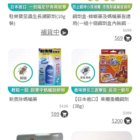
駐樂寶昆蟲生長調節劑(10g
餌劑盒-蟑螂藥及螞蟻藥皆適
裝)
用(一組十個餌劑盒內無餌
劑)(顏色隨機出貨)
補貨中
$100
$69
新奧除螞蟻藥
【日本進口】果蠅蚤蠅餌劑
(38g)
$120
$99
$260
$200