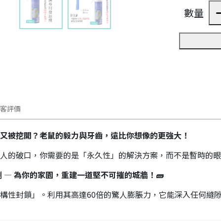
數量
客評價
又被挖開？老鼠的毅力與牙齒，遠比你想像的更強大！
人的破口，你需要的是「永久性」的解決方案，而不是暫時的眼
劑 — 為你的家園，重建一道堅不可摧的城牆！🧱
構性封鎖」。利用其高達60倍的驚人膨脹力，它能深入任何縫