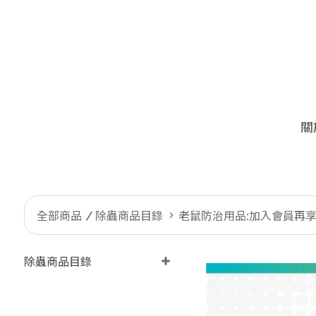
關
全部商品
除蟲商品目錄
老鼠防治用品:加入會員再享
除蟲商品目錄