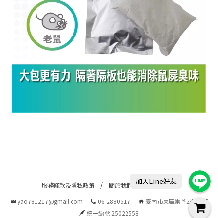
加入Line好友
服務條款及隱私政策
關於我們
退換貨政策
yao781217@gmail.com
06-2880517
臺南市東區崇善2街19號
統一編號 25022558