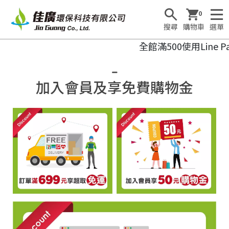
0
搜尋
購物車
選單
全館滿500使用Line
加入會員及享免費購物金